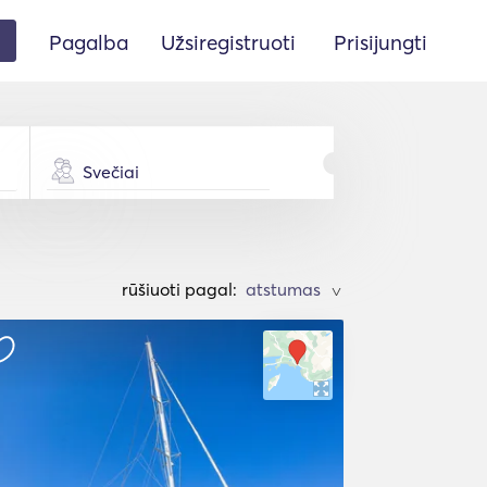
Pagalba
Užsiregistruoti
Prisijungti
Svečiai
rūšiuoti pagal:
>