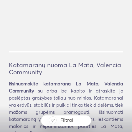
Katamaranų nuoma La Mata, Valencia
Community
Išsinuomokite katamaraną La Mata, Valencia
Community
su arba be kapito ir atraskite jo
paslėptas grožybes toliau nuo minios. Katamaranai
yra erdvūs, stabilūs ir puikiai tinka tiek didelėms, tiek
mažoms grupėms pramogauti. Išsinuomoti
katamaraną yra puikus būdas visiems, ieškantiems
Filtrai
malonios ir nepamirštamos patirties La Mata,