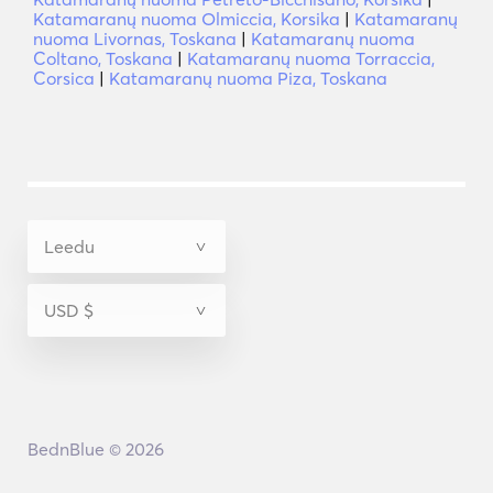
Katamaranų nuoma Olmiccia, Korsika
|
Katamaranų
nuoma Livornas, Toskana
|
Katamaranų nuoma
Coltano, Toskana
|
Katamaranų nuoma Torraccia,
Corsica
|
Katamaranų nuoma Piza, Toskana
BednBlue © 2026