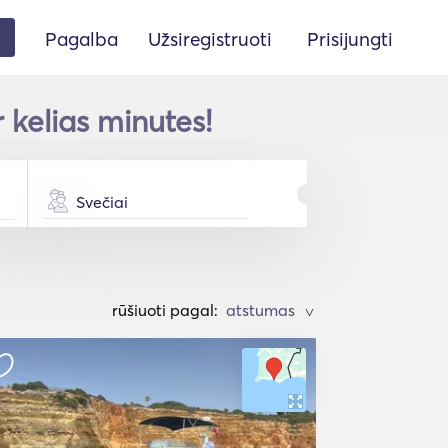
Pagalba
Užsiregistruoti
Prisijungti
 kelias minutes!
Svečiai
rūšiuoti pagal:
>