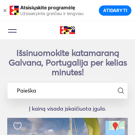
Atsisiųskite programėlę
×
ATIDARYTI
Užsisakykite greičiau ir lengviau
Išsinuomokite katamaraną
Galvana, Portugalija per kelias
minutes!
Paieška
Į kainą visada įskaičiuota įgula.