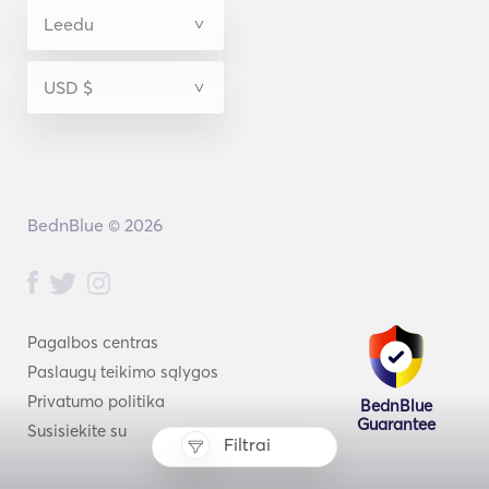
BednBlue © 2026
Pagalbos centras
Paslaugų teikimo sąlygos
Privatumo politika
BednBlue
Guarantee
Susisiekite su
Filtrai