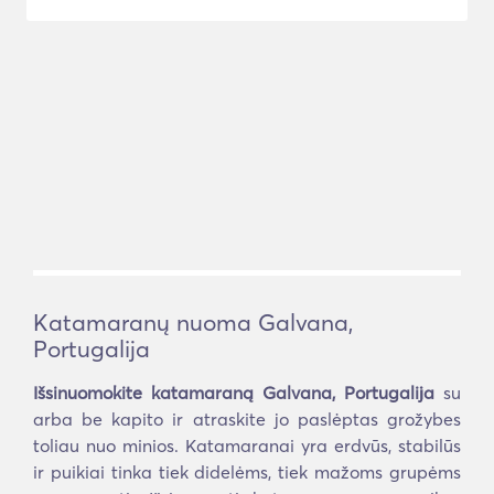
Katamaranų nuoma Galvana,
Portugalija
Išsinuomokite katamaraną Galvana, Portugalija
su
arba be kapito ir atraskite jo paslėptas grožybes
toliau nuo minios. Katamaranai yra erdvūs, stabilūs
ir puikiai tinka tiek didelėms, tiek mažoms grupėms