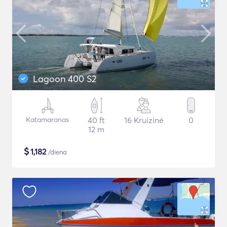
Lagoon 400 S2
Katamaranas
40 ft
16 Kruizinė
0
12 m
$
1,182
/diena