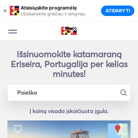
Atsisiųskite programėlę
×
ATIDARYTI
Užsisakykite greičiau ir lengviau
Išsinuomokite katamaraną
Eriseira, Portugalija per kelias
minutes!
Paieška
Į kainą visada įskaičiuota įgula.