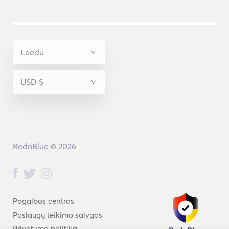
BednBlue © 2026
Pagalbos centras
Paslaugų teikimo sąlygos
Privatumo politika