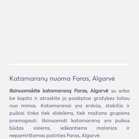
Katamaranų nuoma Faras, Algarvė
Išsinuomokite katamaraną Faras, Algarvė
su arba
be kapito ir atraskite jo paslėptas grožybes toliau
nuo minios. Katamaranai yra erdvūs, stabilūs ir
puikiai tinka tiek didelėms, tiek mažoms grupėms
pramogauti. Išsinuomoti katamaraną yra puikus
būdas visiems, ieškantiems malonios ir
nepamirštamos patirties Faras, Algarvė.