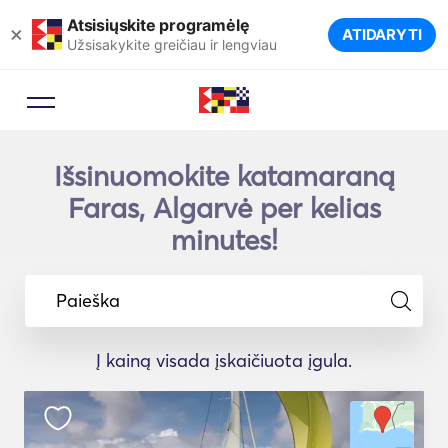
Atsisiųskite programėlę
×
ATIDARYTI
Užsisakykite greičiau ir lengviau
Išsinuomokite katamaraną
Faras, Algarvė per kelias
minutes!
Paieška
Į kainą visada įskaičiuota įgula.