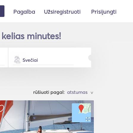
Pagalba
Užsiregistruoti
Prisijungti
kelias minutes!
Svečiai
rūšiuoti pagal:
>