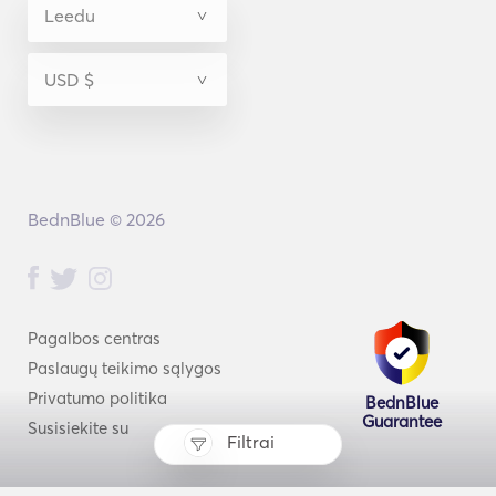
BednBlue © 2026
Pagalbos centras
Paslaugų teikimo sąlygos
Privatumo politika
BednBlue
Guarantee
Susisiekite su
Filtrai