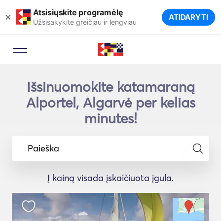
Atsisiųskite programėlę
×
ATIDARYTI
Užsisakykite greičiau ir lengviau
Išsinuomokite katamaraną
Alportel, Algarvė per kelias
minutes!
Paieška
Į kainą visada įskaičiuota įgula.