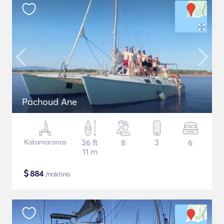
Pachoud Ane
Katamaranas
36 ft
8
3
6
11 m
$
884
/naktinis