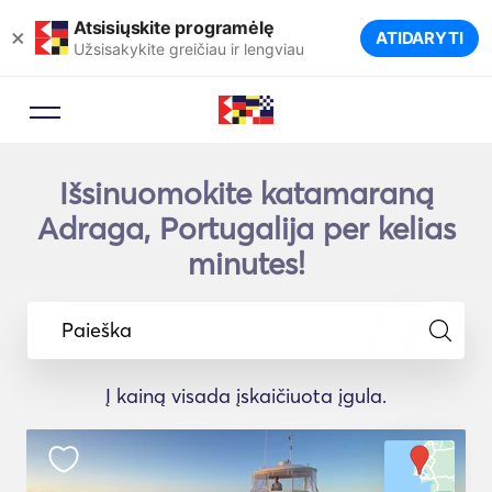
Atsisiųskite programėlę
×
ATIDARYTI
Užsisakykite greičiau ir lengviau
Išsinuomokite katamaraną
Adraga, Portugalija per kelias
minutes!
Paieška
Į kainą visada įskaičiuota įgula.