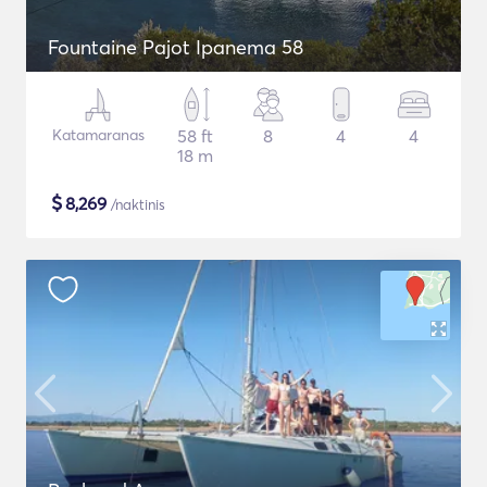
Fountaine Pajot Ipanema 58
Katamaranas
58 ft
8
4
4
18 m
$
8,269
/naktinis