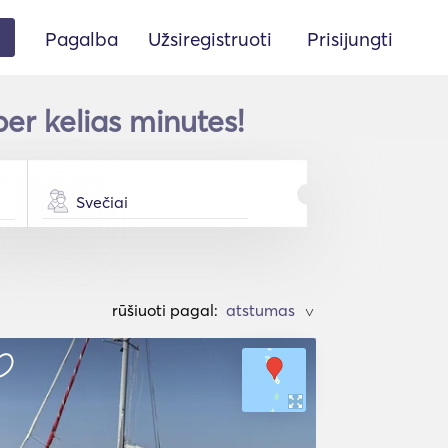
Pagalba
Užsiregistruoti
Prisijungti
er kelias minutes!
Svečiai
rūšiuoti pagal:
>