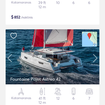
Katamaranas
39 ft
10
6
6
12 m
$
852
/naktinis
Fountaine Pajot Astrea 42
Katamaranas
41 ft
12
6
7
12 m