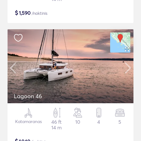
$
1,590
/naktinis
Lagoon 46
Katamaranas
46 ft
10
4
5
14 m