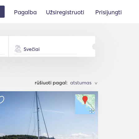
Pagalba
Užsiregistruoti
Prisijungti
Svečiai
rūšiuoti pagal:
>