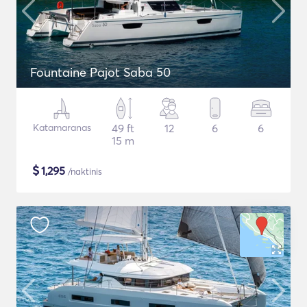
Fountaine Pajot Saba 50
Katamaranas
49 ft
12
6
6
15 m
$
1,295
/naktinis