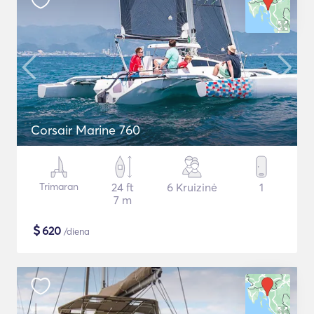
Corsair Marine 760
Trimaran
24 ft
6 Kruizinė
1
7 m
$
620
/diena