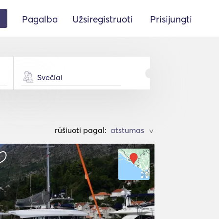
Pagalba
Užsiregistruoti
Prisijungti
Svečiai
rūšiuoti pagal:
>