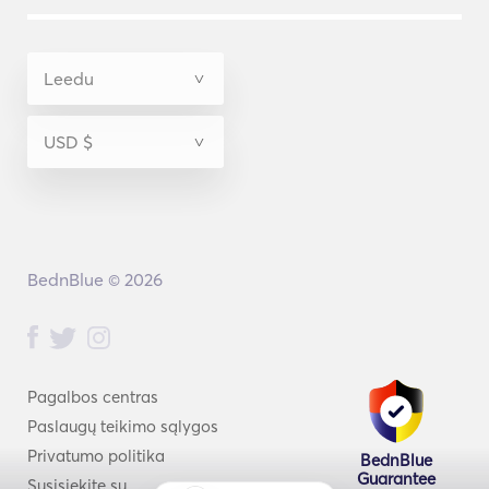
BednBlue © 2026
Pagalbos centras
Paslaugų teikimo sąlygos
Privatumo politika
BednBlue
Guarantee
Susisiekite su