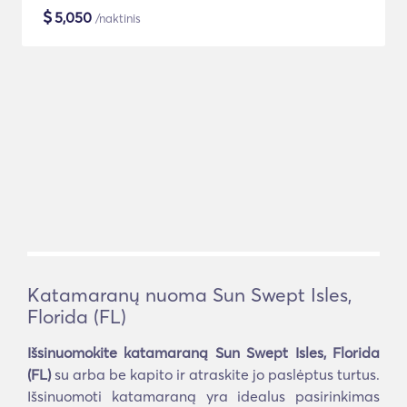
$
5,050
/naktinis
Katamaranų nuoma Sun Swept Isles,
Florida (FL)
Išsinuomokite katamaraną Sun Swept Isles, Florida
(FL)
su arba be kapito ir atraskite jo paslėptus turtus.
Išsinuomoti katamaraną yra idealus pasirinkimas