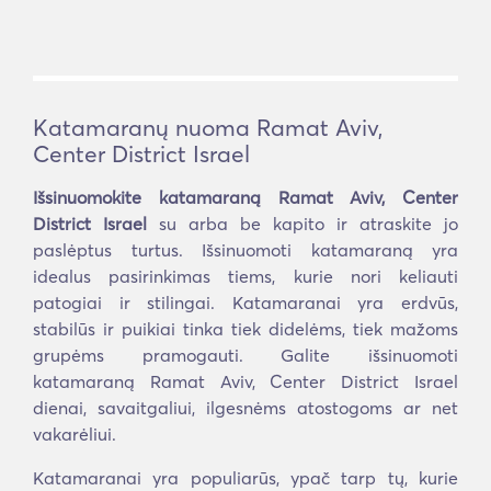
Katamaranų nuoma Ramat Aviv,
Center District Israel
Išsinuomokite katamaraną Ramat Aviv, Center
District Israel
su arba be kapito ir atraskite jo
paslėptus turtus. Išsinuomoti katamaraną yra
idealus pasirinkimas tiems, kurie nori keliauti
patogiai ir stilingai. Katamaranai yra erdvūs,
stabilūs ir puikiai tinka tiek didelėms, tiek mažoms
grupėms pramogauti. Galite išsinuomoti
katamaraną Ramat Aviv, Center District Israel
dienai, savaitgaliui, ilgesnėms atostogoms ar net
vakarėliui.
Katamaranai yra populiarūs, ypač tarp tų, kurie