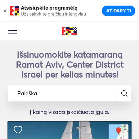
Atsisiųskite programėlę
×
ATIDARYTI
Užsisakykite greičiau ir lengviau
Išsinuomokite katamaraną
Ramat Aviv, Center District
Israel per kelias minutes!
Paieška
Į kainą visada įskaičiuota įgula.