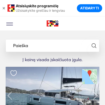
Atsisiųskite programėlę
×
ATIDARYTI
Užsisakykite greičiau ir lengviau
Paieška
Į kainą visada įskaičiuota įgula.