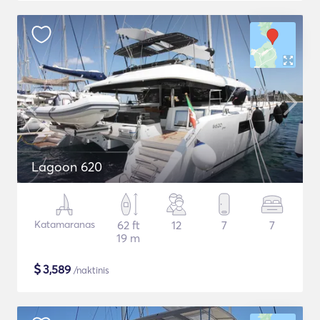
Lagoon 620
Katamaranas
62 ft
12
7
7
19 m
$
3,589
/naktinis