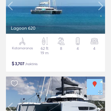
Lagoon 620
Katamaranas
62 ft
8
4
4
19 m
$
3,707
/naktinis