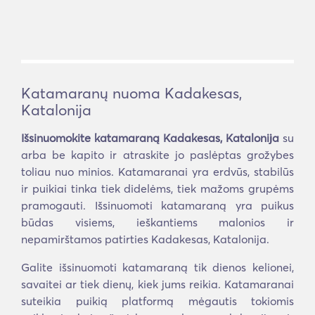
Katamaranų nuoma Kadakesas,
Katalonija
Išsinuomokite katamaraną Kadakesas, Katalonija
su
arba be kapito ir atraskite jo paslėptas grožybes
toliau nuo minios. Katamaranai yra erdvūs, stabilūs
ir puikiai tinka tiek didelėms, tiek mažoms grupėms
pramogauti. Išsinuomoti katamaraną yra puikus
būdas visiems, ieškantiems malonios ir
nepamirštamos patirties Kadakesas, Katalonija.
Galite išsinuomoti katamaraną tik dienos kelionei,
savaitei ar tiek dienų, kiek jums reikia. Katamaranai
suteikia puikią platformą mėgautis tokiomis