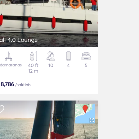
ali 4.0 Lounge
tamaranas
40 ft
10
4
5
12 m
$
8,786
/naktinis