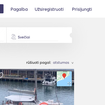
Pagalba
Užsiregistruoti
Prisijungti
Svečiai
rūšiuoti pagal:
>