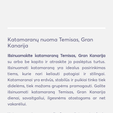
Katamaranų nuoma Temisas, Gran
Kanarija
Išsinuomokite katamaraną Temisas, Gran Kanarija
su arba be kapito ir atraskite jo paslėptus turtus.
Išsinuomoti katamaraną yra idealus pasirinkimas
tiems, kurie nori keliauti patogiai ir stilingai.
Katamaranai yra erdvūs, stabilūs ir puikiai tinka tiek
didelėms, tiek mažoms grupėms pramogauti. Galite
išsinuomoti katamaraną Temisas, Gran Kanarija
dienai, savaitgaliui, ilgesnėms atostogoms ar net
vakarėliui.