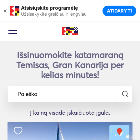
Atsisiųskite programėlę
×
ATIDARYTI
Užsisakykite greičiau ir lengviau
Išsinuomokite katamaraną
Temisas, Gran Kanarija per
kelias minutes!
Paieška
Į kainą visada įskaičiuota įgula.