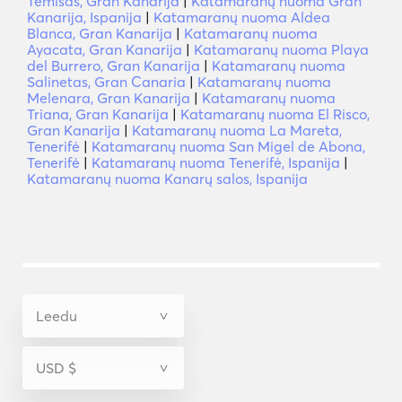
Temisas, Gran Kanarija
|
Katamaranų nuoma Gran
Kanarija, Ispanija
|
Katamaranų nuoma Aldea
Blanca, Gran Kanarija
|
Katamaranų nuoma
Ayacata, Gran Kanarija
|
Katamaranų nuoma Playa
del Burrero, Gran Kanarija
|
Katamaranų nuoma
Salinetas, Gran Canaria
|
Katamaranų nuoma
Melenara, Gran Kanarija
|
Katamaranų nuoma
Triana, Gran Kanarija
|
Katamaranų nuoma El Risco,
Gran Kanarija
|
Katamaranų nuoma La Mareta,
Tenerifė
|
Katamaranų nuoma San Migel de Abona,
Tenerifė
|
Katamaranų nuoma Tenerifė, Ispanija
|
Katamaranų nuoma Kanarų salos, Ispanija