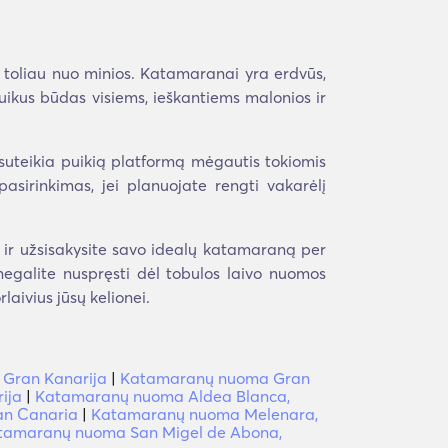
 toliau nuo minios. Katamaranai yra erdvūs,
ikus būdas visiems, ieškantiems malonios ir
 suteikia puikią platformą mėgautis tokiomis
asirinkimas, jei planuojate rengti vakarėlį
 ir užsisakysite savo idealų katamaraną per
r negalite nuspręsti dėl tobulos laivo nuomos
aivius jūsų kelionei.
 Gran Kanarija
|
Katamaranų nuoma Gran
ija
|
Katamaranų nuoma Aldea Blanca,
an Canaria
|
Katamaranų nuoma Melenara,
tamaranų nuoma San Migel de Abona,