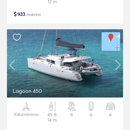
12 m
$
933
/naktinis
Lagoon 450
Katamaranas
45 ft
8
6
6
14 m