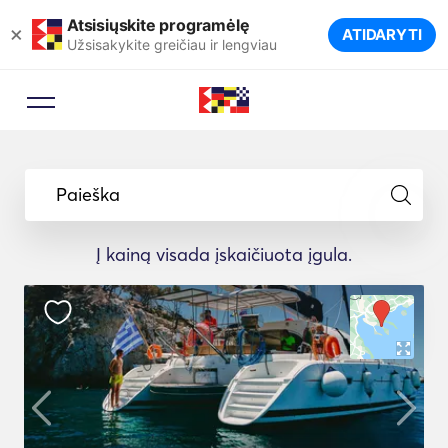
Atsisiųskite programėlę
×
ATIDARYTI
Užsisakykite greičiau ir lengviau
Paieška
Į kainą visada įskaičiuota įgula.