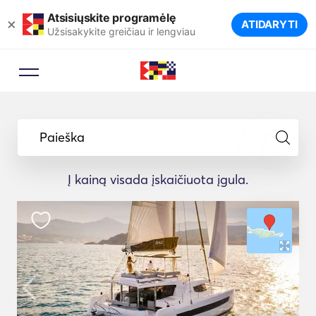
Atsisiųskite programėlę
×
ATIDARYTI
Užsisakykite greičiau ir lengviau
Paieška
Į kainą visada įskaičiuota įgula.