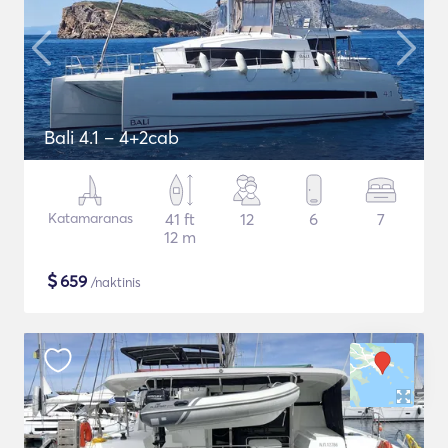
Bali 4.1 – 4+2cab
Katamaranas
41 ft
12
6
7
12 m
$
659
/naktinis