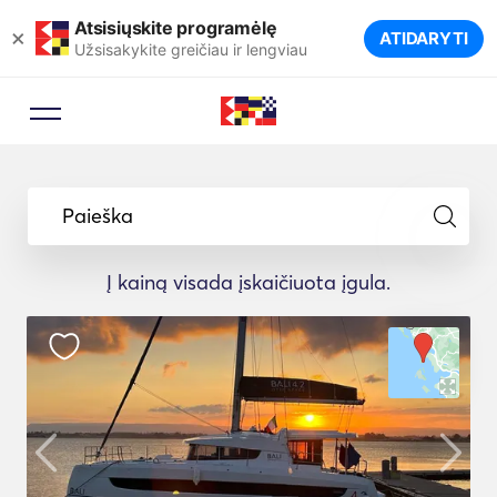
Atsisiųskite programėlę
×
ATIDARYTI
Užsisakykite greičiau ir lengviau
Paieška
Į kainą visada įskaičiuota įgula.