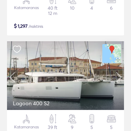
Katamaranas
40 ft
10
4
6
12 m
$
1,297
/naktinis
Lagoon 400 S2
Katamaranas
39 ft
9
5
5