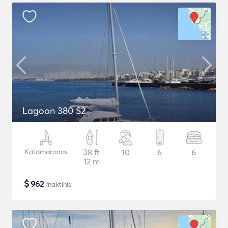
Lagoon 380 S2
Katamaranas
38 ft
10
6
6
12 m
$
962
/naktinis