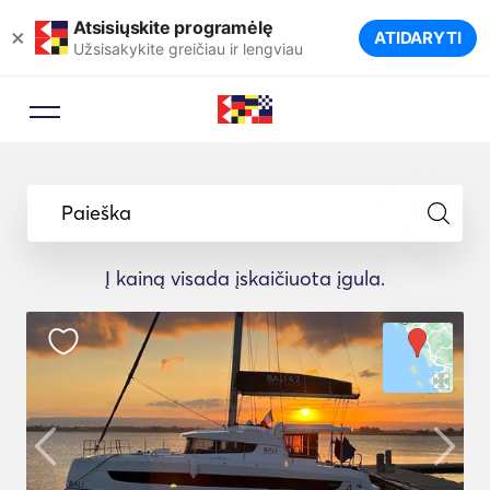
Atsisiųskite programėlę
×
ATIDARYTI
Užsisakykite greičiau ir lengviau
Paieška
Į kainą visada įskaičiuota įgula.