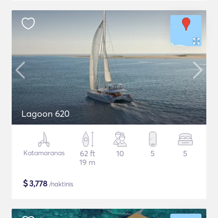
Lagoon 620
Katamaranas
62 ft
10
5
5
19 m
$
3,778
/naktinis