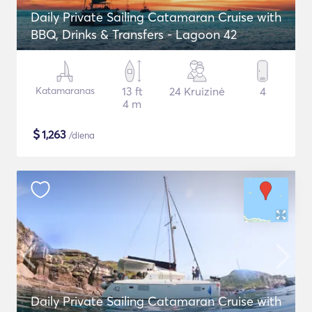
Daily Private Sailing Catamaran Cruise with
BBQ, Drinks & Transfers - Lagoon 42
Katamaranas
13 ft
24 Kruizinė
4
4 m
$
1,263
/diena
Daily Private Sailing Catamaran Cruise with