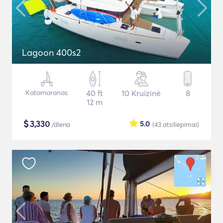
Lagoon 400s2
Katamaranas
40 ft
10 Kruizinė
8
12 m
$
3,330
5.0
/diena
(43
atsiliepimai
)