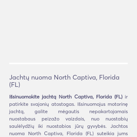
Jachtų nuoma North Captiva, Florida
(FL)
Išsinuomokite jachtą North Captiva, Florida (FL)
ir
patirkite svajonių atostogas. Išsinuomojus motorinę
jachtą, galite mėgautis nepakartojamais
nuostabaus peizažo vaizdais, nuo nuostabių
saulėlydžių iki nuostabios jūrų gyvybės. Jachtos
nuoma North Captiva, Florida (FL) suteikia jums