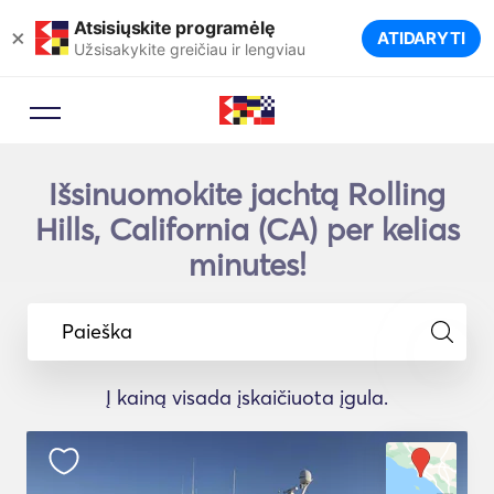
Atsisiųskite programėlę
×
ATIDARYTI
Užsisakykite greičiau ir lengviau
Išsinuomokite jachtą Rolling
Hills, California (CA) per kelias
minutes!
Paieška
Į kainą visada įskaičiuota įgula.