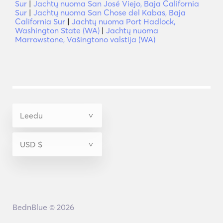
Sur
|
Jachtų nuoma San José Viejo, Baja California
Sur
|
Jachtų nuoma San Chose del Kabas, Baja
California Sur
|
Jachtų nuoma Port Hadlock,
Washington State (WA)
|
Jachtų nuoma
Marrowstone, Vašingtono valstija (WA)
BednBlue © 2026