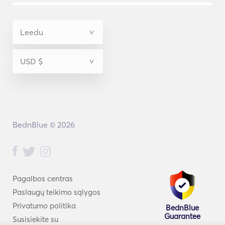
BednBlue © 2026
Pagalbos centras
Paslaugų teikimo sąlygos
Privatumo politika
BednBlue
Guarantee
Susisiekite su