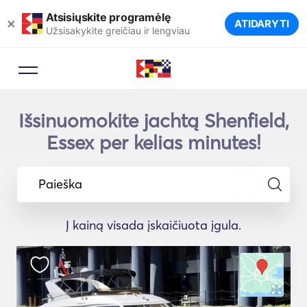
Atsisiųskite programėlę
×
ATIDARYTI
Užsisakykite greičiau ir lengviau
Išsinuomokite jachtą Shenfield,
Essex per kelias minutes!
Paieška
Į kainą visada įskaičiuota įgula.