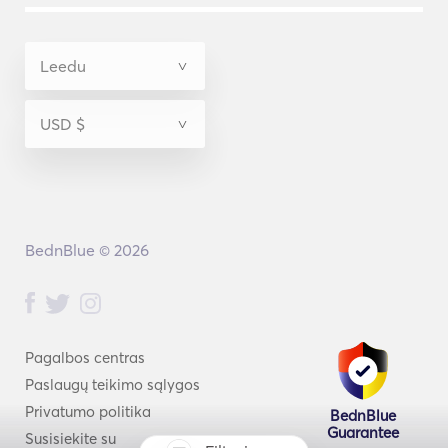
BednBlue © 2026
Pagalbos centras
Paslaugų teikimo sąlygos
Privatumo politika
BednBlue
Guarantee
Susisiekite su