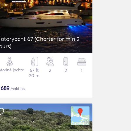
otoryacht 67 (Charter for min 2
ours)
torinė jachta
67 ft
2
2
1
20 m
$
689
/naktinis