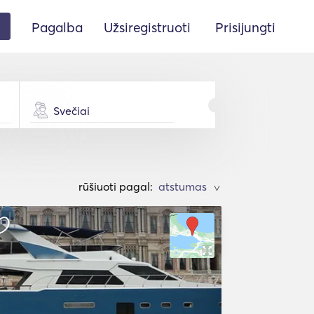
Pagalba
Užsiregistruoti
Prisijungti
Svečiai
rūšiuoti pagal:
>