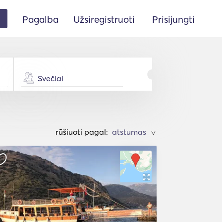
Pagalba
Užsiregistruoti
Prisijungti
Svečiai
rūšiuoti pagal:
>