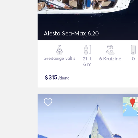
Alesta Sea-Max 6.20
Greitaeigė valtis
21 ft
6 Kruizinė
0
6 m
$
315
/diena