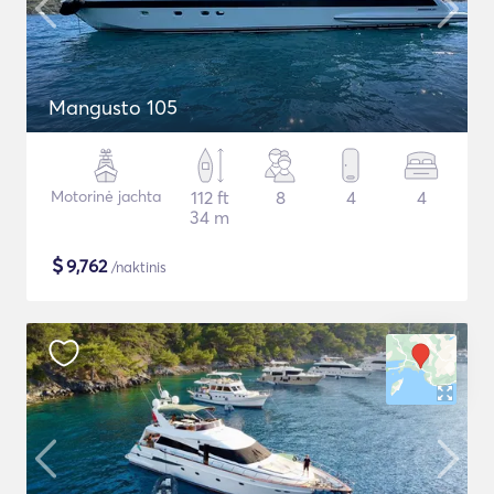
Mangusto 105
Motorinė jachta
112 ft
8
4
4
34 m
$
9,762
/naktinis