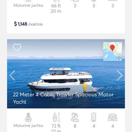
Motorinė jachta
66 ft
3
3
3
20 m
$
1,148
/naktinis
22 Meter 4 Cabin Trawler Spacious Motor
Yacht
Motorinė jachta
72 ft
8
4
4
22 m