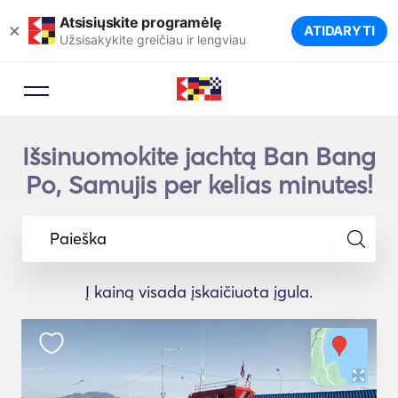
Atsisiųskite programėlę
×
ATIDARYTI
Užsisakykite greičiau ir lengviau
Išsinuomokite jachtą Ban Bang
Po, Samujis per kelias minutes!
Paieška
Į kainą visada įskaičiuota įgula.