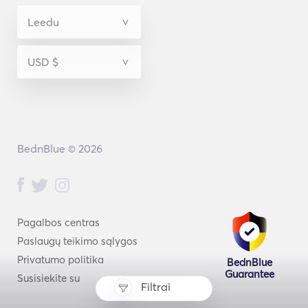
BednBlue © 2026
Pagalbos centras
Paslaugų teikimo sąlygos
Privatumo politika
BednBlue
Guarantee
Susisiekite su
Filtrai