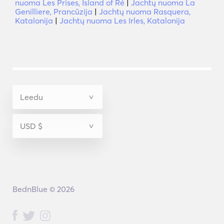
nuoma Les Prises, Island of Ré
|
Jachtų nuoma La
Genilliere, Prancūzija
|
Jachtų nuoma Rasquera,
Katalonija
|
Jachtų nuoma Les Irles, Katalonija
BednBlue © 2026