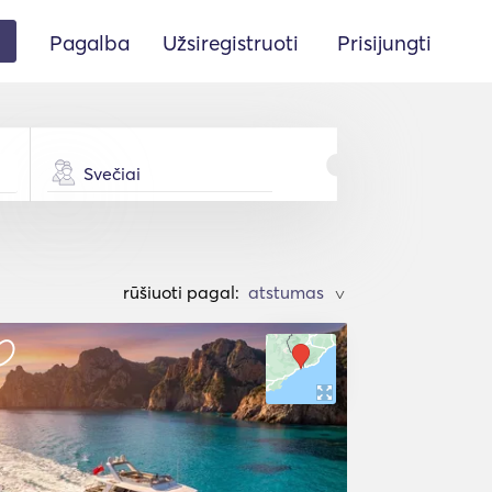
Pagalba
Užsiregistruoti
Prisijungti
Svečiai
rūšiuoti pagal:
>