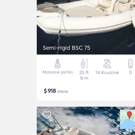
Semi-rigid BSC 75
Motorinė jachta
25 ft
14 Kruizinė
0
8 m
$
918
/diena