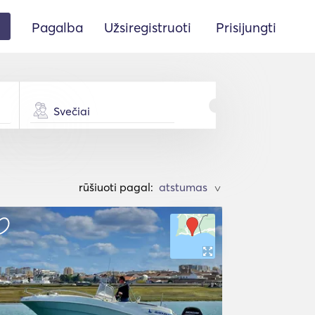
Pagalba
Užsiregistruoti
Prisijungti
Svečiai
rūšiuoti pagal:
>