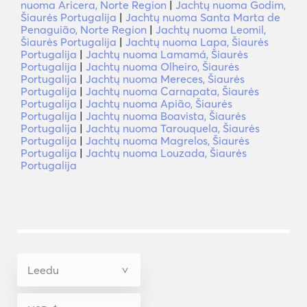
nuoma Aricera, Norte Region
|
Jachtų nuoma Godim,
Šiaurės Portugalija
|
Jachtų nuoma Santa Marta de
Penaguião, Norte Region
|
Jachtų nuoma Leomil,
Šiaurės Portugalija
|
Jachtų nuoma Lapa, Šiaurės
Portugalija
|
Jachtų nuoma Lamamá, Šiaurės
Portugalija
|
Jachtų nuoma Olheiro, Šiaurės
Portugalija
|
Jachtų nuoma Mereces, Šiaurės
Portugalija
|
Jachtų nuoma Carnapata, Šiaurės
Portugalija
|
Jachtų nuoma Apião, Šiaurės
Portugalija
|
Jachtų nuoma Boavista, Šiaurės
Portugalija
|
Jachtų nuoma Tarouquela, Šiaurės
Portugalija
|
Jachtų nuoma Magrelos, Šiaurės
Portugalija
|
Jachtų nuoma Louzada, Šiaurės
Portugalija