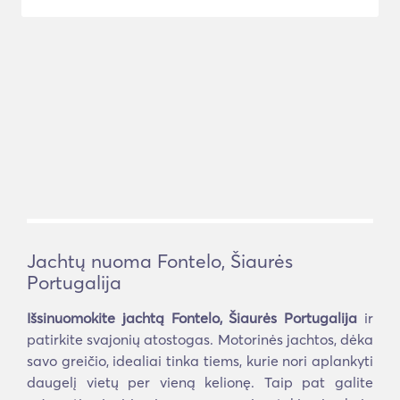
Jachtų nuoma Fontelo, Šiaurės
Portugalija
Išsinuomokite jachtą Fontelo, Šiaurės Portugalija
ir
patirkite svajonių atostogas. Motorinės jachtos, dėka
savo greičio, idealiai tinka tiems, kurie nori aplankyti
daugelį vietų per vieną kelionę. Taip pat galite