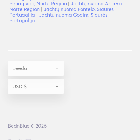
Penaguião, Norte Region
|
Jachtų nuoma Aricera,
Norte Region
|
Jachtų nuoma Fontelo, Šiaurės
Portugalija
|
Jachtų nuoma Godim, Šiaurės
Portugalija
BednBlue © 2026