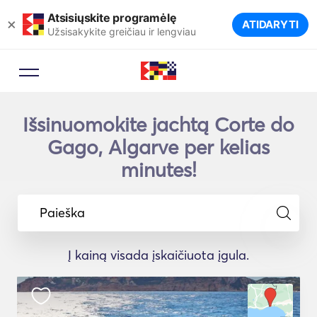
Atsisiųskite programėlę
×
ATIDARYTI
Užsisakykite greičiau ir lengviau
Išsinuomokite jachtą Corte do
Gago, Algarve per kelias
minutes!
Paieška
Į kainą visada įskaičiuota įgula.