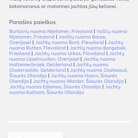
katamaranus ar motorines jachtas jūsų kelionei.
Panašios paieškos
Burlaivių nuoma Nijelamer, Friesland
|
Valčių nuoma
Nijelamer, Friesland
|
Jachtų nuoma Basse,
Overijssel
|
Jachtų nuoma Bant, Flevoland
|
Jachtų
nuoma Rutten, Flevoland
|
Jachtų nuoma Bargebek,
Friesland
|
Jachtų nuoma Urkas, Flevoland
|
Jachtų
nuoma IJsselmuiden, Overijssel
|
Jachtų nuoma
Hattemerbroek, Gelderland
|
Jachtų nuoma
Oosterwolde, Gelderland
|
Jachtų nuoma Oostwoud,
Šiaurės Olandija
|
Jachtų nuoma Hoorn, Šiaurės
Olandija
|
Jachtų nuoma Warder, Šiaurės Olandija
|
Jachtų nuoma Edamas, Šiaurės Olandija
|
Jachtų
nuoma Katham, Šiaurės Olandija