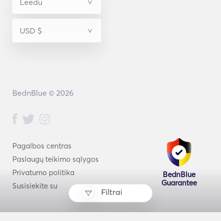
BednBlue © 2026
Pagalbos centras
Paslaugų teikimo sąlygos
Privatumo politika
BednBlue
Guarantee
Susisiekite su
Filtrai